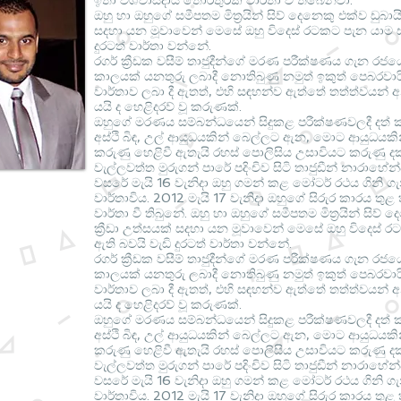
ඉතා විශ්වාසදායි තොරතුරක් වාර්තා වී තිබෙනවා.
ඔහු හා ඔහුගේ සමීපතම මිත්‍රයින් සිව් දෙනෙකු එක්ව ඩුබා
සදහා යන මූවාවෙන් මෙසේ ඔහු විදෙස් රටකට පැන යාම ස
දුරටත් වාර්තා වන්නේ.
රගර් ක්‍රීඩක වසීම් තාජුදීන්ගේ මරණ පරීක්ෂණය ගැන 
කාලයක් යනතුරු ලබාදී නොතිබුණු නමුත් ඉකුත් පෙබරවාර
වාර්තාව ලබා දී ඇතත්, එහි සඳහන්ව ඇත්තේ තත්ත්වයන
යයි ද හෙළිදරව් වූ කරුණක්.
ඔහුගේ මරණය සම්බන්ධයෙන් සිදුකළ පරීක්ෂණවලදී දත් 
අස්ථි බිඳ, උල් ආයුධයකින් බෙල්ලට ඇන, මොට ආයුධයක
කරුණු හෙළිවී ඇතැයි රහස් පොලිසිය උසාවියට කරුණු ද
වැල්ලවත්ත මුරුගන් පාරේ පදිංචිව සිටි තාජුඩීන් නාරාහේන
වසරේ මැයි 16 වැනිදා ඔහු ගමන් කළ මෝටර් රථය ගිනි ග
වාර්තාවිය. 2012 මැයි 17 වැනිදා ඔහුගේ සිරුර කාරය තුළ ත
වාර්තා වී තිබුනේ. ඔහු හා ඔහුගේ සමීපතම මිත්‍රයින් සි
ක්‍රීඩා උත්සයක් සදහා යන මූවාවෙන් මෙසේ ඔහු විදෙස්
ඇති බවයි වැඩි දුරටත් වාර්තා වන්නේ.
රගර් ක්‍රීඩක වසීම් තාජුදීන්ගේ මරණ පරීක්ෂණය ගැන 
කාලයක් යනතුරු ලබාදී නොතිබුණු නමුත් ඉකුත් පෙබරවාර
වාර්තාව ලබා දී ඇතත්, එහි සඳහන්ව ඇත්තේ තත්ත්වයන
යයි ද හෙළිදරව් වූ කරුණක්.
ඔහුගේ මරණය සම්බන්ධයෙන් සිදුකළ පරීක්ෂණවලදී දත් 
අස්ථි බිඳ, උල් ආයුධයකින් බෙල්ලට ඇන, මොට ආයුධයක
කරුණු හෙළිවී ඇතැයි රහස් පොලිසිය උසාවියට කරුණු ද
වැල්ලවත්ත මුරුගන් පාරේ පදිංචිව සිටි තාජුඩීන් නාරාහේන
වසරේ මැයි 16 වැනිදා ඔහු ගමන් කළ මෝටර් රථය ගිනි ග
වාර්තාවිය. 2012 මැයි 17 වැනිදා ඔහුගේ සිරුර කාරය තුළ ත