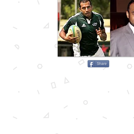
Share