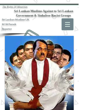
The Rights Of Minorities
Sri Lankan Muslims Against to Sri Lankan
Government & Sinhalese Racist Groups
Sri Lankan Muslims UK
M I M Farook
Reporter